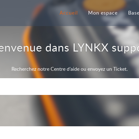
Accueil
Mon espace
envenue dans LYNKX supp
Recherchez notre Centre d’aide ou envoyez un Ticket.