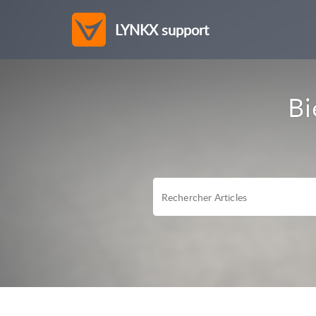
LYNKX support
Bi